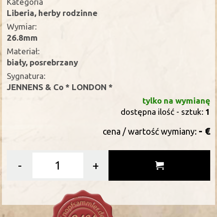
Kategoria
Liberia, herby rodzinne
Wymiar:
26.8mm
Materiał:
biały, posrebrzany
Sygnatura:
JENNENS & Co * LONDON *
tylko na wymianę
dostępna ilość - sztuk:
1
- €
cena / wartość wymiany:
-
+