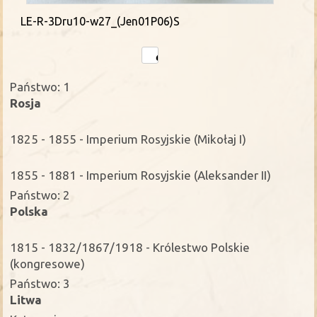
LE-R-3Dru10-w27_(Jen01P06)S
Państwo: 1
Rosja
1825 - 1855 - Imperium Rosyjskie (Mikołaj I)
1855 - 1881 - Imperium Rosyjskie (Aleksander II)
Państwo: 2
Polska
1815 - 1832/1867/1918 - Królestwo Polskie
(kongresowe)
Państwo: 3
Litwa