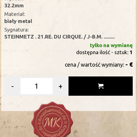
32.2mm
Materiał:
biały metal
Sygnatura:
STEINMETZ . 21.RE. DU CIRQUE. / J-B.M. .........
tylko na wymianę
dostępna ilość - sztuk:
1
- €
cena / wartość wymiany:
-
+