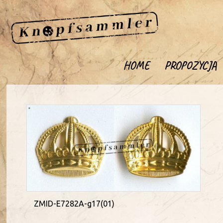
HOME
PROPOZYCJA
ZMID-E7282A-g17(01)