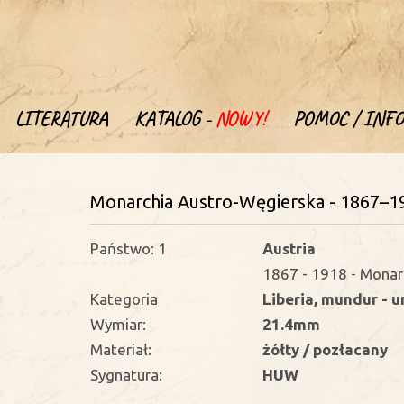
LITERATURA
KATALOG -
NOWY!
POMOC / INFO
Monarchia Austro-Węgierska - 1867–1
Państwo: 1
Austria
1867 - 1918 - Monar
Kategoria
Liberia, mundur - 
Wymiar:
21.4mm
Materiał:
żółty / pozłacany
Sygnatura:
HUW