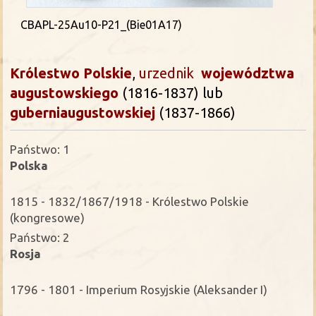
CBAPL-25Au10-P21_(Bie01A17)
Królestwo Polskie
,
urzednik
województwa
augustowskiego
(1816-1837) lub
guberni
augustowskiej
(1837-1866)
Państwo: 1
Polska
1815 - 1832/1867/1918 - Królestwo Polskie
(kongresowe)
Państwo: 2
Rosja
1796 - 1801 - Imperium Rosyjskie (Aleksander I)