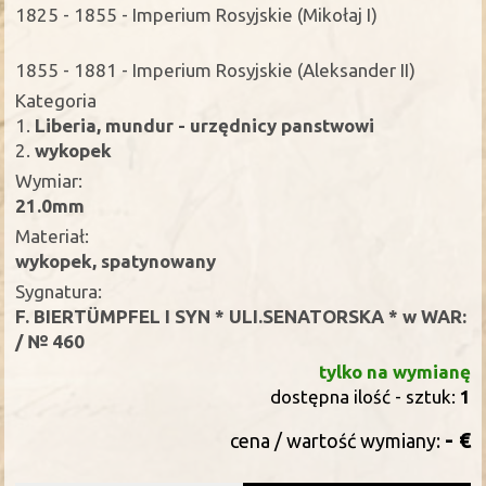
1825 - 1855 - Imperium Rosyjskie (Mikołaj I)
1855 - 1881 - Imperium Rosyjskie (Aleksander II)
Kategoria
1.
Liberia, mundur - urzędnicy panstwowi
2.
wykopek
Wymiar:
21.0mm
Materiał:
wykopek, spatynowany
Sygnatura:
F. BIERTÜMPFEL I SYN * ULI.SENATORSKA * w WAR:
/ № 460
tylko na wymianę
dostępna ilość - sztuk:
1
- €
cena / wartość wymiany: