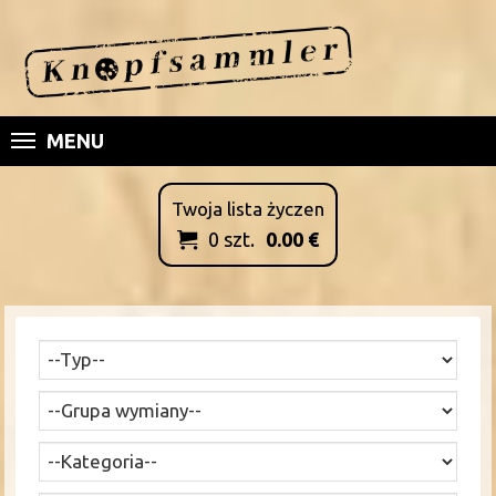
MENU
Twoja lista życzen
0
szt.
0.00
€
