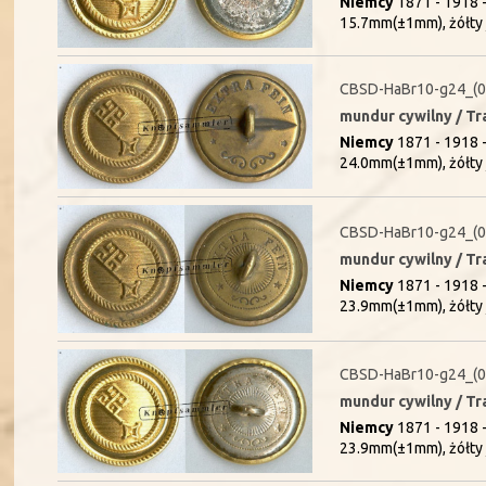
Niemcy
1871 - 1918 -
15.7mm(±1mm), żółty 
CBSD-HaBr10-g24_(
mundur cywilny / Tr
Niemcy
1871 - 1918 -
24.0mm(±1mm), żółty 
CBSD-HaBr10-g24_(
mundur cywilny / Tr
Niemcy
1871 - 1918 -
23.9mm(±1mm), żółty 
CBSD-HaBr10-g24_(
mundur cywilny / Tr
Niemcy
1871 - 1918 -
23.9mm(±1mm), żółty 