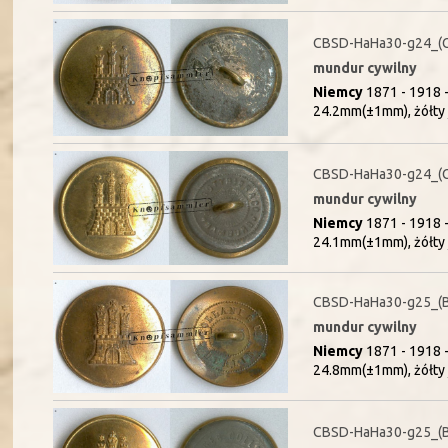
CBSD-HaHa30-g24_(
mundur cywilny
Niemcy
1871 - 1918 
24.2mm(±1mm), żółty 
CBSD-HaHa30-g24_(
mundur cywilny
Niemcy
1871 - 1918 
24.1mm(±1mm), żółty 
CBSD-HaHa30-g25_(
mundur cywilny
Niemcy
1871 - 1918 
24.8mm(±1mm), żółty 
CBSD-HaHa30-g25_(