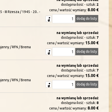
dostępna ilość - sztuk:
2
8.00 €
cena / wartość wymiany:
 III Rzesza / 1945 - 20.. -
dodaj do listy
na wymianę lub sprzedaż
dostępna ilość - sztuk:
7
15.00 €
cena / wartość wymiany:
ojenny / RFN / Brema
dodaj do listy
na wymianę lub sprzedaż
dostępna ilość - sztuk:
7
15.00 €
cena / wartość wymiany:
ojenny / RFN / Brema
dodaj do listy
na wymianę lub sprzedaż
dostępna ilość - sztuk:
8
8.00 €
cena / wartość wymiany: