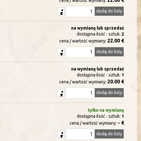
22.00 €
cena / wartość wymiany:
dodaj do listy
na wymianę lub sprzedaż
dostępna ilość - sztuk:
2
22.00 €
cena / wartość wymiany:
dodaj do listy
na wymianę lub sprzedaż
dostępna ilość - sztuk:
1
20.00 €
cena / wartość wymiany:
dodaj do listy
tylko na wymianę
dostępna ilość - sztuk:
1
- €
cena / wartość wymiany:
dodaj do listy