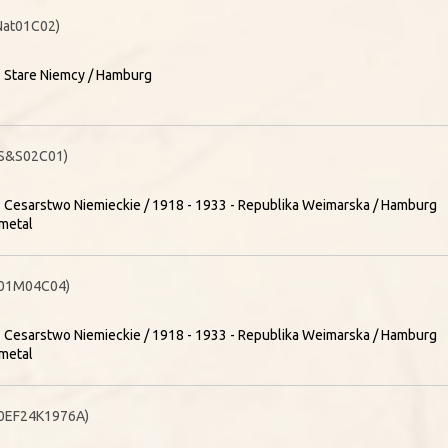
Nat01C02)
- Stare Niemcy / Hamburg
S&S02C01)
- Cesarstwo Niemieckie / 1918 - 1933 - Republika Weimarska / Hamburg
metal
01M04C04)
- Cesarstwo Niemieckie / 1918 - 1933 - Republika Weimarska / Hamburg
metal
0EF24K1976A)