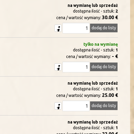
na wymianę lub sprzedaż
dostępna ilość - sztuk:
2
30.00 €
cena / wartość wymiany:
dodaj do listy
tylko na wymianę
dostępna ilość - sztuk:
1
- €
cena / wartość wymiany:
dodaj do listy
na wymianę lub sprzedaż
dostępna ilość - sztuk:
1
25.00 €
cena / wartość wymiany:
dodaj do listy
na wymianę lub sprzedaż
dostępna ilość - sztuk:
1