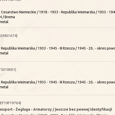
 Cesarstwo Niemieckie / 1918 - 1933 - Republika Weimarska / 1933 - 1945 -
N / Brema
metal
02M01A74)
 Republika Weimarska / 1933 - 1945 - III Rzesza / 1945 - 20.. - okres pow
metal
75010K01)
 Republika Weimarska / 1933 - 1945 - III Rzesza / 1945 - 20.. - okres pow
metal
0EF19F19764)
ansport - Żegluga - Armatorzy / jeszcze bez pewnej identyfikacji