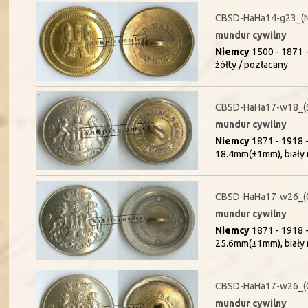
CBSD-HaHa14-g23_(
mundur cywilny
Niemcy
1500 - 1871 
żółty / pozłacany
CBSD-HaHa17-w18_(
mundur cywilny
Niemcy
1871 - 1918 
18.4mm(±1mm), biały 
CBSD-HaHa17-w26_(
mundur cywilny
Niemcy
1871 - 1918 
25.6mm(±1mm), biały 
CBSD-HaHa17-w26_(
mundur cywilny