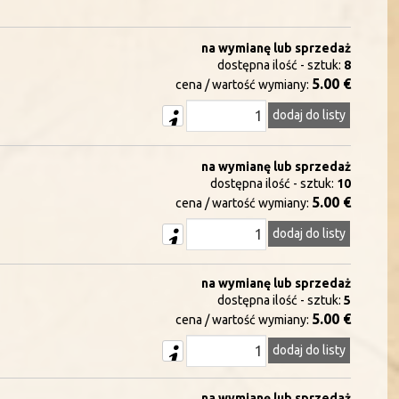
na wymianę lub sprzedaż
dostępna ilość - sztuk:
8
5.00 €
cena / wartość wymiany:
dodaj do listy
na wymianę lub sprzedaż
dostępna ilość - sztuk:
10
5.00 €
cena / wartość wymiany:
dodaj do listy
na wymianę lub sprzedaż
dostępna ilość - sztuk:
5
5.00 €
cena / wartość wymiany:
dodaj do listy
na wymianę lub sprzedaż