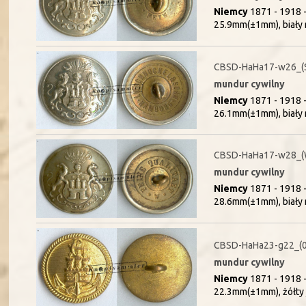
Niemcy
1871 - 1918 
25.9mm(±1mm), biały 
CBSD-HaHa17-w26_(
mundur cywilny
Niemcy
1871 - 1918 
26.1mm(±1mm), biały 
CBSD-HaHa17-w28_
mundur cywilny
Niemcy
1871 - 1918 
28.6mm(±1mm), biały 
CBSD-HaHa23-g22_(
mundur cywilny
Niemcy
1871 - 1918 
22.3mm(±1mm), żółty 