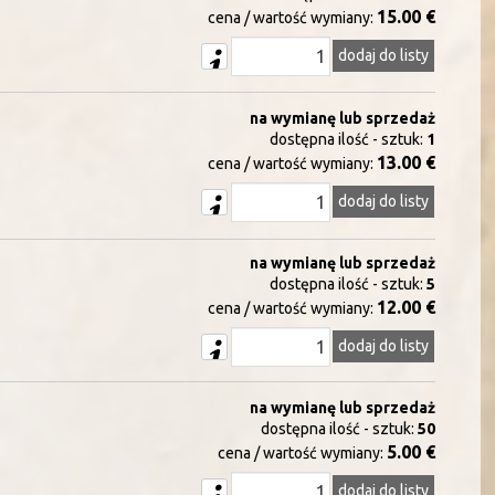
15.00 €
cena / wartość wymiany:
dodaj do listy
na wymianę lub sprzedaż
dostępna ilość - sztuk:
1
13.00 €
cena / wartość wymiany:
dodaj do listy
na wymianę lub sprzedaż
dostępna ilość - sztuk:
5
12.00 €
cena / wartość wymiany:
dodaj do listy
na wymianę lub sprzedaż
dostępna ilość - sztuk:
50
5.00 €
cena / wartość wymiany:
dodaj do listy