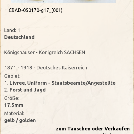
CBAD-0S0170-g17_(001)
Land: 1
Deutschland
Königshäuser - Königreich SACHSEN
1871 - 1918 - Deutsches Kaiserreich
Gebiet
1.
Livree, Uniform - Staatsbeamte/Angestellte
2.
Forst und Jagd
Größe:
17.5mm
Material:
gelb / golden
zum Tauschen oder Verkaufen