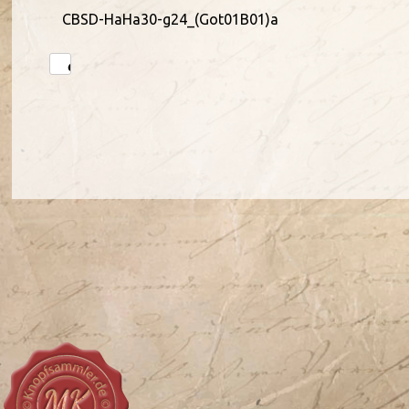
CBSD-HaHa30-g24_(Got01B01)a