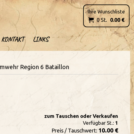
Ihre Wunschliste
0
St.
0.00
€

KONTAKT
LINKS
eimwehr Region 6 Bataillon
zum Tauschen oder Verkaufen
Verfügbar St.:
1
10.00 €
Preis / Tauschwert: