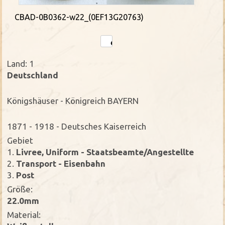
CBAD-0B0362-w22_(0EF13G20763)
Land: 1
Deutschland
Königshäuser - Königreich BAYERN
1871 - 1918 - Deutsches Kaiserreich
Gebiet
1.
Livree, Uniform - Staatsbeamte/Angestellte
2.
Transport - Eisenbahn
3.
Post
Größe:
22.0mm
Material: