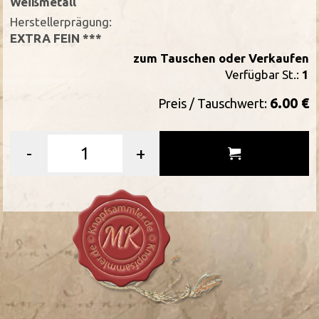
Weißmetall
Herstellerprägung:
EXTRA FEIN ***
zum Tauschen oder Verkaufen
Verfügbar St.:
1
6.00 €
Preis / Tauschwert:
-
+