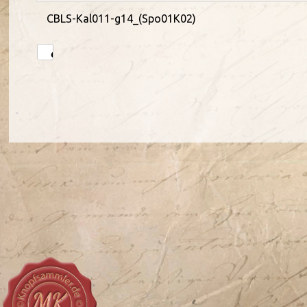
CBLS-Kal011-g14_(Spo01K02)