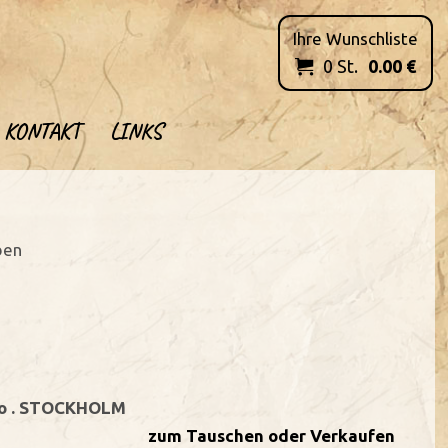
Ihre Wunschliste
0
St.
0.00
€

KONTAKT
LINKS
ben
o . STOCKHOLM
zum Tauschen oder Verkaufen