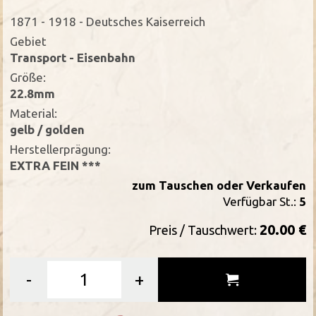
1871 - 1918 - Deutsches Kaiserreich
Gebiet
Transport - Eisenbahn
Größe:
22.8mm
Material:
gelb / golden
Herstellerprägung:
EXTRA FEIN ***
zum Tauschen oder Verkaufen
Verfügbar St.:
5
20.00 €
Preis / Tauschwert:
-
+