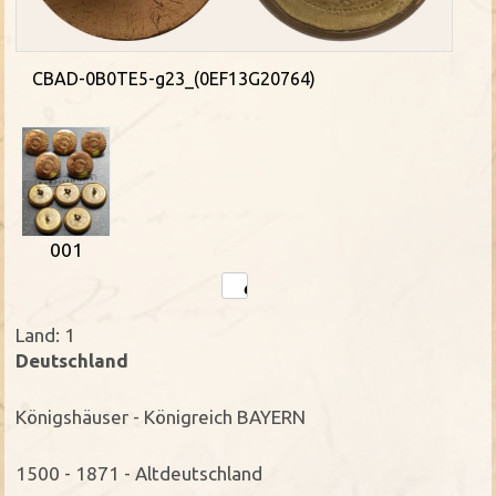
CBAD-0B0TE5-g23_(0EF13G20764)
001
Land: 1
Deutschland
Königshäuser - Königreich BAYERN
1500 - 1871 - Altdeutschland