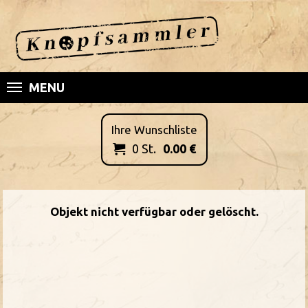
MENU
Ihre Wunschliste
0
St.
0.00
€

Objekt nicht verfügbar oder gelöscht.