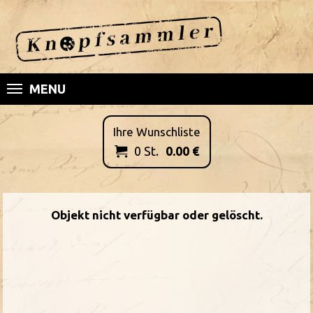
MENU
Ihre Wunschliste
0
St.
0.00
€

Objekt nicht verfügbar oder gelöscht.