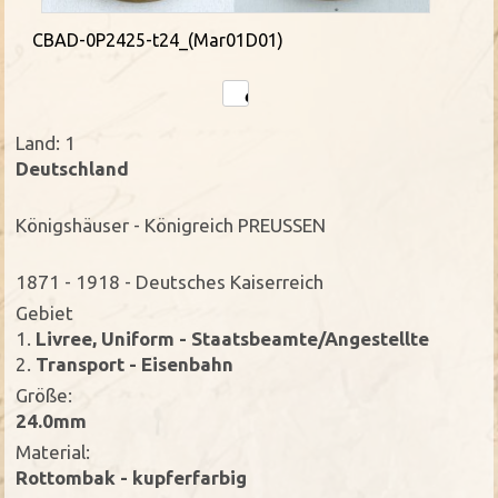
CBAD-0P2425-t24_(Mar01D01)
Land: 1
Deutschland
Königshäuser - Königreich PREUSSEN
1871 - 1918 - Deutsches Kaiserreich
Gebiet
1.
Livree, Uniform - Staatsbeamte/Angestellte
2.
Transport - Eisenbahn
Größe:
24.0mm
Material:
Rottombak - kupferfarbig