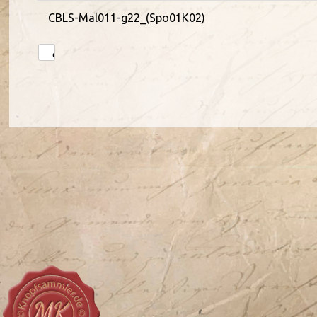
CBLS-Mal011-g22_(Spo01K02)