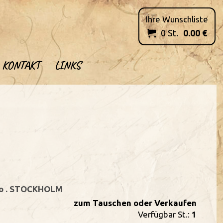
Ihre Wunschliste
0
St.
0.00
€

KONTAKT
LINKS
o . STOCKHOLM
zum Tauschen oder Verkaufen
Verfügbar St.:
1