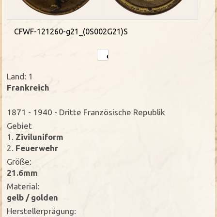
CFWF-121260-g21_(0S002G21)S
Land: 1
Frankreich
1871 - 1940 - Dritte Französische Republik
Gebiet
1.
Ziviluniform
2.
Feuerwehr
Größe:
21.6mm
Material:
gelb / golden
Herstellerprägung: