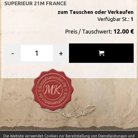
SUPERIEUR 21M FRANCE
zum Tauschen oder Verkaufen
Verfügbar St.:
1
12.00 €
Preis / Tauschwert:
-
+
Die Website verwendet Cookies zur Bereitstellung von Dienstleistungen und