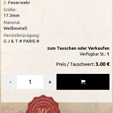
2.
Feuerwehr
Größe:
17.3mm
Material:
Weißmetall
Herstellerprägung:
G J & T # PARIS #
zum Tauschen oder Verkaufen
Verfügbar St.:
1
3.00 €
Preis / Tauschwert:
-
+