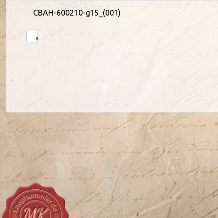
CBAH-600210-g15_(001)