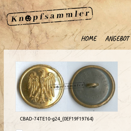
HOME
ANGEBOT
CBAD-74TE10-g24_(0EF19F19764)