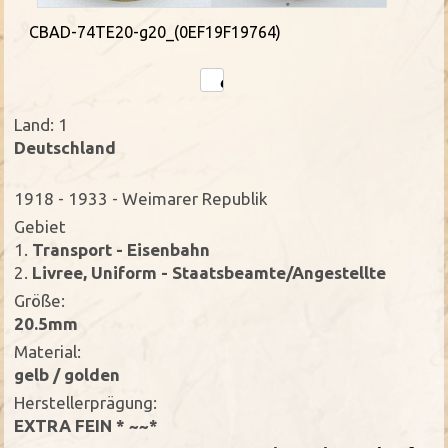
CBAD-74TE20-g20_(0EF19F19764)
Land: 1
Deutschland
1918 - 1933 - Weimarer Republik
Gebiet
1.
Transport - Eisenbahn
2.
Livree, Uniform - Staatsbeamte/Angestellte
Größe:
20.5mm
Material:
gelb / golden
Herstellerprägung:
EXTRA FEIN * ~~*