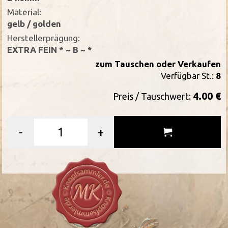
Material:
gelb / golden
Herstellerprägung:
EXTRA FEIN * ~ B ~ *
zum Tauschen oder Verkaufen
Verfügbar St.:
8
4.00 €
Preis / Tauschwert:
-
+