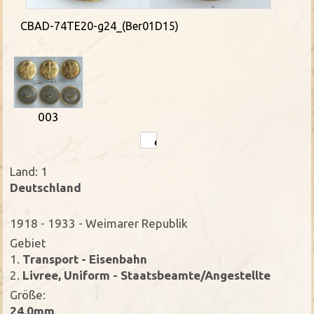
CBAD-74TE20-g24_(Ber01D15)
003
Land: 1
Deutschland
1918 - 1933 - Weimarer Republik
Gebiet
1.
Transport - Eisenbahn
2.
Livree, Uniform - Staatsbeamte/Angestellte
Größe:
24.0mm