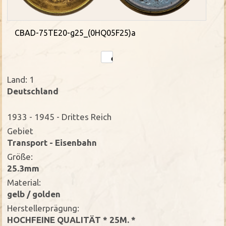
CBAD-75TE20-g25_(0HQ05F25)a
Land: 1
Deutschland
1933 - 1945 - Drittes Reich
Gebiet
Transport - Eisenbahn
Größe:
25.3mm
Material:
gelb / golden
Herstellerprägung:
HOCHFEINE QUALITÄT * 25M. *