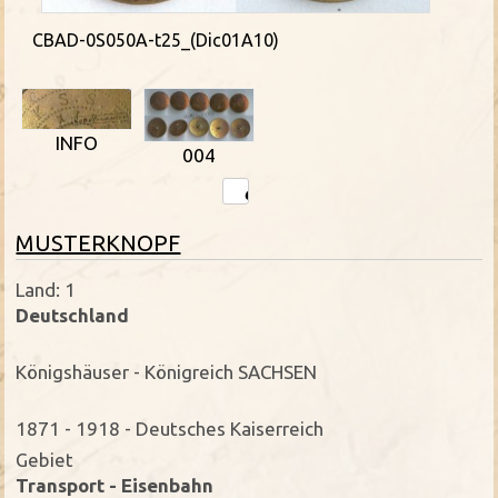
CBAD-0S050A-t25_(Dic01A10)
INFO
004
MUSTERKNOPF
Land: 1
Deutschland
Königshäuser - Königreich SACHSEN
1871 - 1918 - Deutsches Kaiserreich
Gebiet
Transport - Eisenbahn