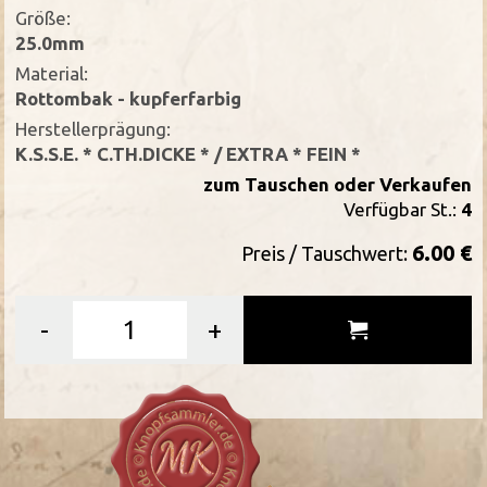
Größe:
25.0mm
Material:
Rottombak - kupferfarbig
Herstellerprägung:
K.S.S.E. * C.TH.DICKE * / EXTRA * FEIN *
zum Tauschen oder Verkaufen
Verfügbar St.:
4
6.00 €
Preis / Tauschwert:
-
+