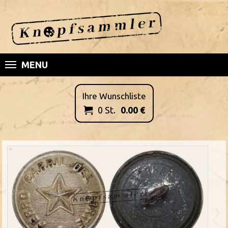
MENU
Ihre Wunschliste
0
St.
0.00
€
