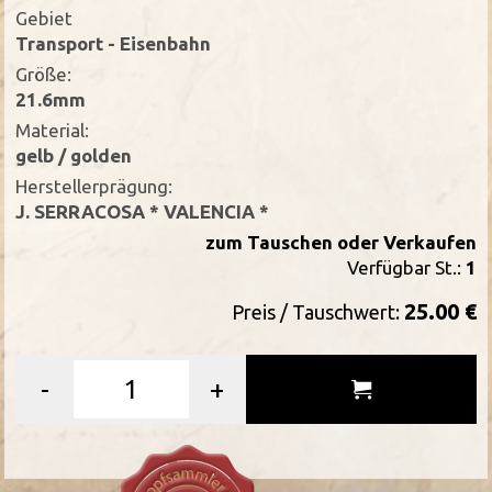
Gebiet
Transport - Eisenbahn
Größe:
21.6mm
Material:
gelb / golden
Herstellerprägung:
J. SERRACOSA * VALENCIA *
zum Tauschen oder Verkaufen
Verfügbar St.:
1
25.00 €
Preis / Tauschwert:
-
+