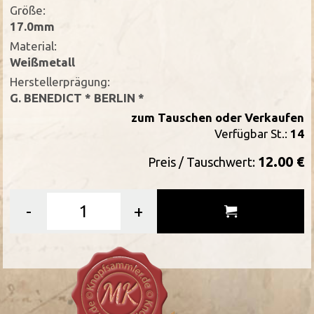
Größe:
17.0mm
Material:
Weißmetall
Herstellerprägung:
G. BENEDICT * BERLIN *
zum Tauschen oder Verkaufen
Verfügbar St.:
14
12.00 €
Preis / Tauschwert:
-
+