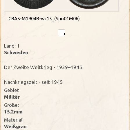
CBAS-M1904B-wz15_(Spo01M06)
Land: 1
Schweden
Der Zweite Weltkrieg - 1939–1945
Nachkriegszeit - seit 1945
Gebiet
Militär
Größe:
15.2mm
Material:
Weißgrau