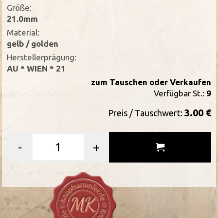
Größe:
21.0mm
Material:
gelb / golden
Herstellerprägung:
AU * WIEN * 21
zum Tauschen oder Verkaufen
Verfügbar St.:
9
3.00 €
Preis / Tauschwert:
-
+