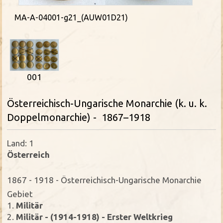
MA-A-04001-g21_(AUW01D21)
001
Österreichisch-Ungarische Monarchie (k. u. k.
Doppelmonarchie) - 1867–1918
Land: 1
Österreich
1867 - 1918 - Österreichisch-Ungarische Monarchie
Gebiet
1.
Militär
2.
Militär - (1914-1918) - Erster Weltkrieg