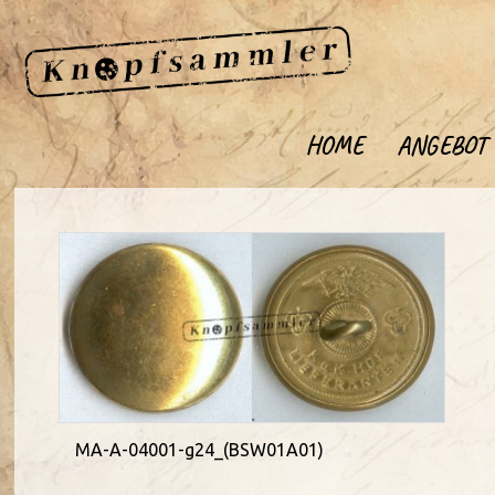
HOME
ANGEBOT
MA-A-04001-g24_(BSW01A01)