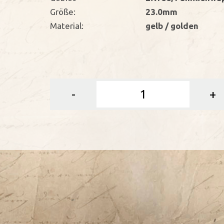
Größe:
23.0mm
Material:
gelb / golden
-
+