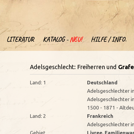
LITERATUR
KATALOG -
NEU!
HILFE / INFO.
Adelsgeschlecht: Freiherren und
Graf
Land: 1
Deutschland
Adelsgeschlechter 
Adelsgeschlechter 
1500 - 1871 - Altde
Land: 2
Frankreich
Adelsgeschlechter i
Gebiet
Livree, Familienwa