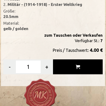
2.
Militär - (1914-1918) - Erster Weltkrieg
Größe:
20.5mm
Material:
gelb / golden
zum Tauschen oder Verkaufen
Verfügbar St.:
7
4.00 €
Preis / Tauschwert:
-
+