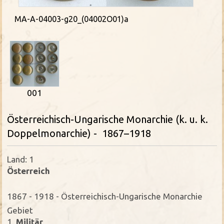
MA-A-04003-g20_(04002O01)a
001
Österreichisch-Ungarische Monarchie (k. u. k.
Doppelmonarchie) - 1867–1918
Land: 1
Österreich
1867 - 1918 - Österreichisch-Ungarische Monarchie
Gebiet
1.
Militär