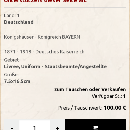
Unterstützers dieser Seite an.
Land: 1
Deutschland
Königshäuser - Königreich BAYERN
1871 - 1918 - Deutsches Kaiserreich
Gebiet
Livree, Uniform - Staatsbeamte/Angestellte
Größe:
7.5x16.5cm
zum Tauschen oder Verkaufen
Verfügbar St.:
1
100.00 €
Preis / Tauschwert:
-
+