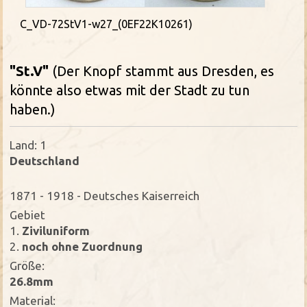
C_VD-72StV1-w27_(0EF22K10261)
"St.V"
(Der Knopf stammt aus Dresden, es
könnte also etwas mit der Stadt zu tun
haben.)
Land: 1
Deutschland
1871 - 1918 - Deutsches Kaiserreich
Gebiet
1.
Ziviluniform
2.
noch ohne Zuordnung
Größe:
26.8mm
Material: