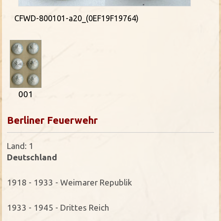
CFWD-800101-a20_(0EF19F19764)
001
Berliner Feuerwehr
Land: 1
Deutschland
1918 - 1933 - Weimarer Republik
1933 - 1945 - Drittes Reich