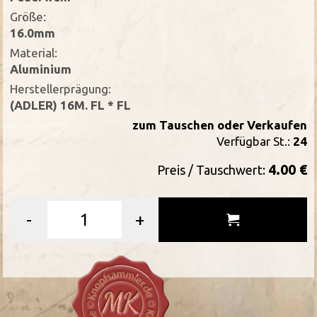
Größe:
16.0mm
Material:
Aluminium
Herstellerprägung:
(ADLER) 16M. FL * FL
zum Tauschen oder Verkaufen
Verfügbar St.:
24
4.00 €
Preis / Tauschwert:
-
+