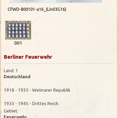
CFWD-800101-a16_(Lin03G16)
001
Berliner Feuerwehr
Land: 1
Deutschland
1918 - 1933 - Weimarer Republik
1933 - 1945 - Drittes Reich
Gebiet
Feuerwehr