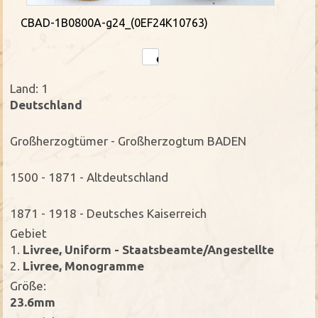
CBAD-1B0800A-g24_(0EF24K10763)
Land: 1
Deutschland
Großherzogtümer - Großherzogtum BADEN
1500 - 1871 - Altdeutschland
1871 - 1918 - Deutsches Kaiserreich
Gebiet
1.
Livree, Uniform - Staatsbeamte/Angestellte
2.
Livree, Monogramme
Größe:
23.6mm