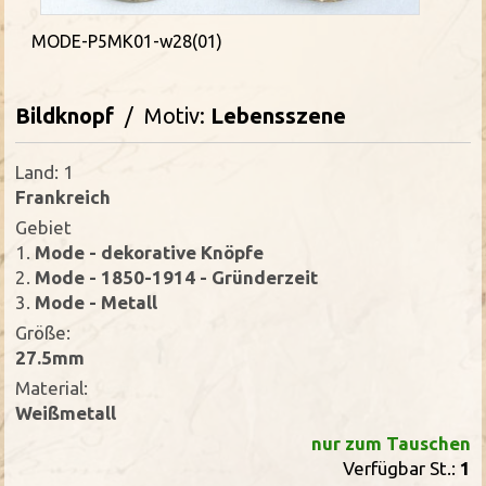
MODE-P5MK01-w28(01)
Bildknopf
/ Motiv:
Lebensszene
Land: 1
Frankreich
Gebiet
1.
Mode - dekorative Knöpfe
2.
Mode - 1850-1914 - Gründerzeit
3.
Mode - Metall
Größe:
27.5mm
Material:
Weißmetall
nur zum Tauschen
Verfügbar St.:
1