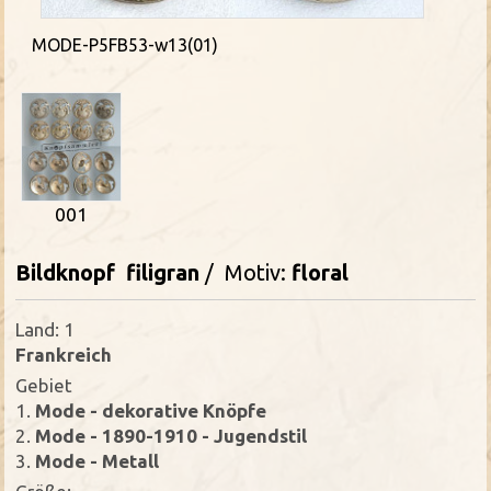
MODE-P5FB53-w13(01)
001
Bildknopf
filigran
/ Motiv:
floral
Land: 1
Frankreich
Gebiet
1.
Mode - dekorative Knöpfe
2.
Mode - 1890-1910 - Jugendstil
3.
Mode - Metall