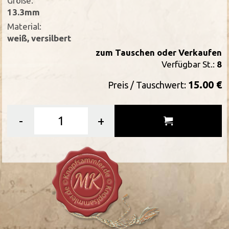
Größe:
13.3mm
Material:
weiß, versilbert
zum Tauschen oder Verkaufen
Verfügbar St.:
8
15.00 €
Preis / Tauschwert:
-
+