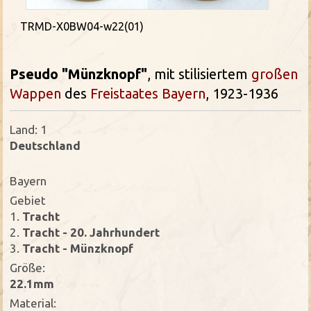
TRMD-X0BW04-w22(01)
Pseudo "Münzknopf"
, mit stilisiertem
großen
Wappen
des
Freistaates Bayern
, 1923-1936
Land: 1
Deutschland
Bayern
Gebiet
1.
Tracht
2.
Tracht - 20. Jahrhundert
3.
Tracht - Münzknopf
Größe:
22.1mm
Material: