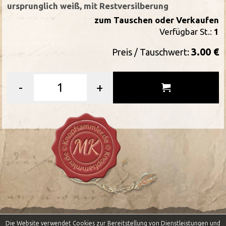
ursprunglich weiß, mit Restversilberung
zum Tauschen oder Verkaufen
Verfügbar St.:
1
3.00 €
Preis / Tauschwert:
-
+
Die Website verwendet Cookies zur Bereitstellung von Dienstleistungen und