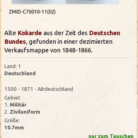
ZMID-C70010-11(02)
Alte
Kokarde
aus der Zeit des
Deutschen
Bundes
, gefunden in einer dezimierten
Verkaufsmappe von 1848-1866.
Land: 1
Deutschland
1500 - 1871 - Altdeutschland
Gebiet
1.
Militär
2.
Ziviluniform
Größe:
10.7mm
nur zum Tauschen