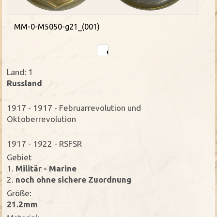
MM-0-M5050-g21_(001)
Land: 1
Russland
1917 - 1917 - Februarrevolution und
Oktoberrevolution
1917 - 1922 - RSFSR
Gebiet
1.
Militär - Marine
2.
noch ohne sichere Zuordnung
Größe:
21.2mm