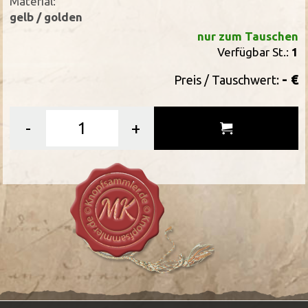
Material:
gelb / golden
nur zum Tauschen
Verfügbar St.:
1
- €
Preis / Tauschwert:
-
+