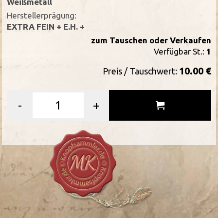
Weißmetall
Herstellerprägung:
EXTRA FEIN + E.H. +
zum Tauschen oder Verkaufen
Verfügbar St.:
1
10.00 €
Preis / Tauschwert:
-
+