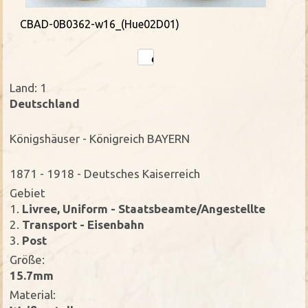
CBAD-0B0362-w16_(Hue02D01)
Land: 1
Deutschland
Königshäuser - Königreich BAYERN
1871 - 1918 - Deutsches Kaiserreich
Gebiet
1.
Livree, Uniform - Staatsbeamte/Angestellte
2.
Transport - Eisenbahn
3.
Post
Größe:
15.7mm
Material: