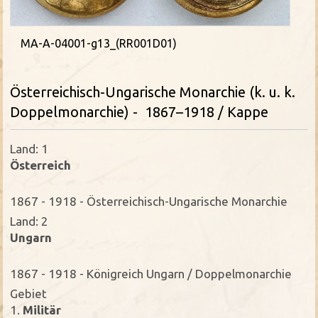
MA-A-04001-g13_(RR001D01)
Österreichisch-Ungarische Monarchie (k. u. k.
Doppelmonarchie) - 1867–1918 / Kappe
Land: 1
Österreich
1867 - 1918 - Österreichisch-Ungarische Monarchie
Land: 2
Ungarn
1867 - 1918 - Königreich Ungarn / Doppelmonarchie
Gebiet
1.
Militär