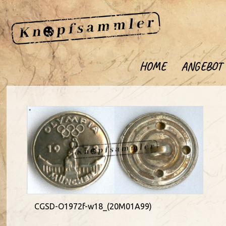
HOME
ANGEBOT
CGSD-O1972f-w18_(20M01A99)