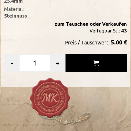
25.4mm
Material:
Steinnuss
zum Tauschen oder Verkaufen
Verfügbar St.:
43
5.00 €
Preis / Tauschwert:
-
+