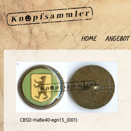
HOME
ANGEBOT
CBSD-HaBe40-egn15_(001)