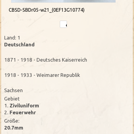
CBSD-SBDr05-w21_(0EF13G10774)
Land: 1
Deutschland
1871 - 1918 - Deutsches Kaiserreich
1918 - 1933 - Weimarer Republik
Sachsen
Gebiet
1.
Ziviluniform
2.
Feuerwehr
Größe:
20.7mm