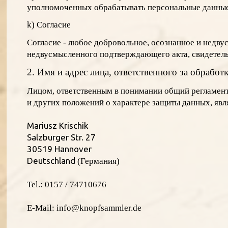
уполномоченных обрабатывать персональные данные 
k) Согласие
Согласие - любое добровольное, осознанное и недву
недвусмысленного подтверждающего акта, свидетельс
2. Имя и адрес лица, ответственного за обрабо
Лицом, ответственным в понимании oбщий регламент
и других положений о характере защиты данных, явл
Mariusz Krischik
Salzburger Str. 27
30519 Hannover
Deutschland
(Германия)
Tel.: 0157 / 74710676
E-Mail: info@knopfsammler.de