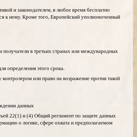
ивой и законодателем, в любое время бесплатно
я к нему. Кроме того, Европейский уполномоченный
ти получатели в третьих странах или международных
ля определения этого срока.
у контролером или право на возражение против такой
ождении данных
ьей 22(1) и (4)
Общий регламент по защите данных
ормацию о логике, сфере охвата и предполагаемом