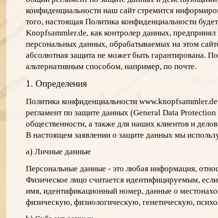
конфиденциальности наш сайт стремится информиров
того, настоящая Политика конфиденциальности будет
Knopfsammler.de, как контролер данных, предприня
персональных данных, обрабатываемых на этом сайте
абсолютная защита не может быть гарантирована. П
альтернативным способом, например, по почте.
1. Определения
Политика конфиденциальности www.knopfsammler.de 
регламент по защите данных (General Data Protectio
общественности, а также для наших клиентов и делов
В настоящем заявлении о защите данных мы исполь
a) Личные данные
Персональные данные - это любая информация, отно
Физическое лицо считается идентифицируемым, если 
имя, идентификационный номер, данные о местонахо
физическую, физиологическую, генетическую, психо