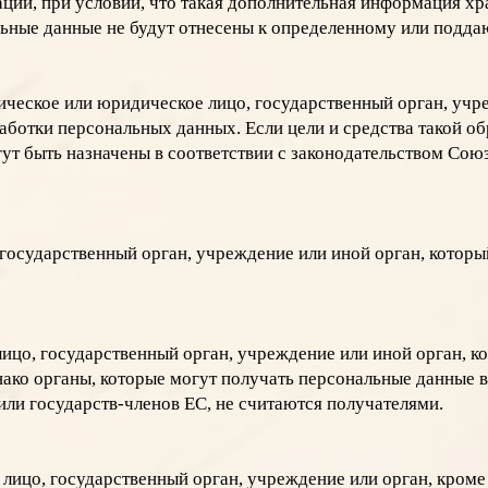
ии, при условии, что такая дополнительная информация хра
ьные данные не будут отнесены к определенному или подд
ческое или юридическое лицо, государственный орган, учр
работки персональных данных. Если цели и средства такой о
гут быть назначены в соответствии с законодательством Сою
 государственный орган, учреждение или иной орган, котор
ицо, государственный орган, учреждение или иной орган, к
Однако органы, которые могут получать персональные данные
или государств-членов ЕС, не считаются получателями.
лицо, государственный орган, учреждение или орган, кроме 