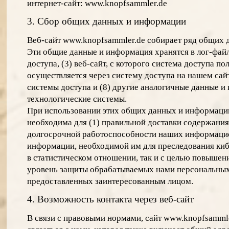
интернет-сайт: www.knopfsammler.de
3. Сбор общих данных и информации
Веб-сайт www.knopfsammler.de собирает ряд общих д
Эти общие данные и информация хранятся в лог-файл
доступа, (3) веб-сайт, с которого система доступа п
осуществляется через систему доступа на нашем сайте
системы доступа и (8) другие аналогичные данные 
технологические системы.
При использовании этих общих данных и информации
необходима для (1) правильной доставки содержания 
долгосрочной работоспособности наших информацион
информации, необходимой им для преследования киб
в статистическом отношении, так и с целью повышен
уровень защиты обрабатываемых нами персональных 
предоставленных заинтересованным лицом.
4. Возможность контакта через веб-сайт
В связи с правовыми нормами, сайт www.knopfsammle