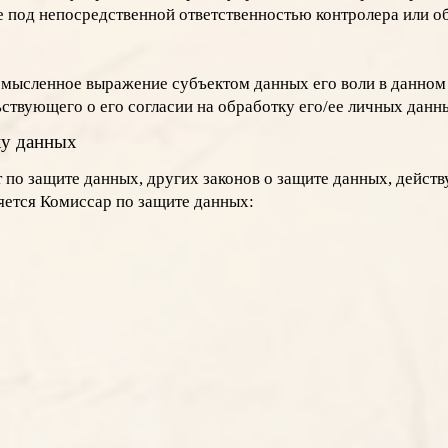
под непосредственной ответственностью контролера или о
смысленное выражение субъектом данных его воли в данном 
твующего о его согласии на обработку его/ее личных данн
тку данных
 по защите данных, других законов о защите данных, дейст
яется Комиссар по защите данных: