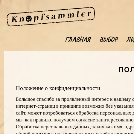
ГЛАВНАЯ
ВЫБОР
ЛИ
по
Положение о конфиденциальности
Большое спасибо за проявленный интерес к нашему с
интернет-страниц в принципе возможно без указания
сайт, может потребоваться обработка персональных 
мы, как правило, получаем согласие заинтересованно
Обработка персональных данных, таких как имя, адре
oбщий регламент по защите данных и действующими 