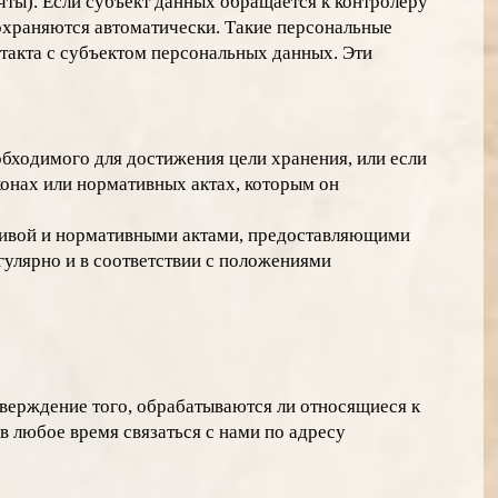
чты). Если субъект данных обращается к контролеру
сохраняются автоматически. Такие персональные
такта с субъектом персональных данных. Эти
обходимого для достижения цели хранения, или если
конах или нормативных актах, которым он
ктивой и нормативными актами, предоставляющими
гулярно и в соответствии с положениями
тверждение того, обрабатываются ли относящиеся к
в любое время связаться с нами по адресу