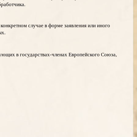
бработчика.
конкретном случае в форме заявления или иного
ых.
вующих в государствах-членах Европейского Союза,