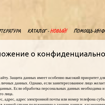
ТЕРАТУРА
КАТАЛОГ -
НОВЫЙ!
ПОМОЩЬ-ИНФ
ложение о конфиденциально
айту. Защита данных имеет особенно высокий приоритет дл
 личных данных. Однако, если заинтересованное лицо желае
данных. Если обработка персональных данных необходима и о
го лица.
с, адрес, адрес электронной почты или номер телефона субъ
в данной стране положениями о защите данных, касающими