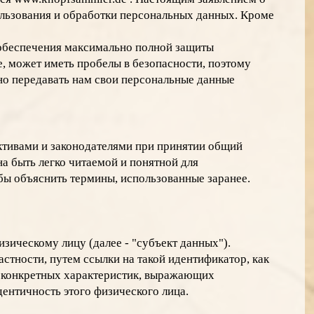
ользования и обработки персональных данных. Кроме
 обеспечения максимально полной защиты
е, может иметь пробелы в безопасности, поэтому
но передавать нам свои персональные данные
ктивами и законодателями при принятии oбщий
на быть легко читаемой и понятной для
 бы объяснить термины, использованные заранее.
ическому лицу (далее - "субъект данных").
стности, путем ссылки на такой идентификатор, как
о конкретных характеристик, выражающих
ентичность этого физического лица.