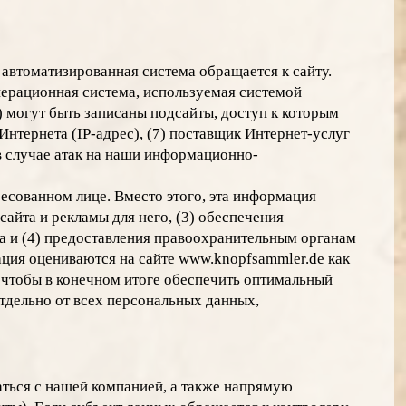
автоматизированная система обращается к сайту.
операционная система, используемая системой
4) могут быть записаны подсайты, доступ к которым
 Интернета (IP-адрес), (7) поставщик Интернет-услуг
в случае атак на наши информационно-
есованном лице. Вместо этого, эта информация
айта и рекламы для него, (3) обеспечения
а и (4) предоставления правоохранительным органам
ция оцениваются на сайте www.knopfsammler.de как
 чтобы в конечном итоге обеспечить оптимальный
тдельно от всех персональных данных,
аться с нашей компанией, а также напрямую