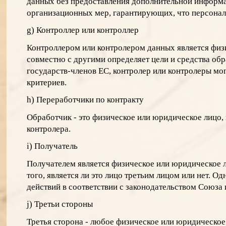
данных без предоставления дополнительной информац
организационных мер, гарантирующих, что персонал
g) Контроллер или контроллер
Контроллером или контролером данных является физи
совместно с другими определяет цели и средства об
государств-членов ЕС, контролер или контролеры мо
критериев.
h) Переработчики по контракту
Обработчик - это физическое или юридическое лицо,
контролера.
i) Получатель
Получателем является физическое или юридическое л
того, является ли это лицо третьим лицом или нет. 
действий в соответствии с законодательством Союза 
j) Третьи стороны
Третья сторона - любое физическое или юридическое 