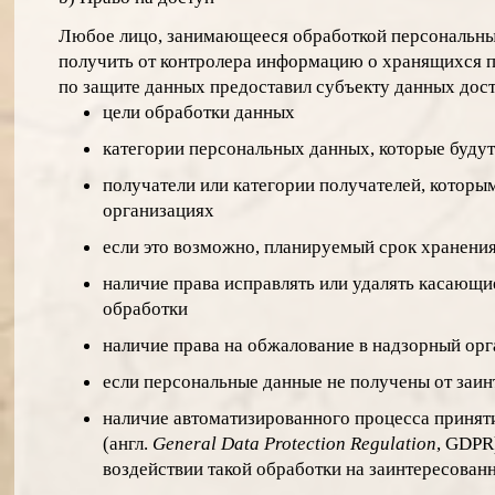
Любое лицо, занимающееся обработкой персональных
получить от контролера информацию о хранящихся 
по защите данных предоставил субъекту данных до
цели обработки данных
категории персональных данных, которые будут
получатели или категории получателей, которы
организациях
если это возможно, планируемый срок хранения
наличие права исправлять или удалять касающи
обработки
наличие права на обжалование в надзорный орг
если персональные данные не получены от заи
наличие автоматизированного процесса приняти
(
англ.
General Data Protection Regulation
,
GDPR
воздействии такой обработки на заинтересован