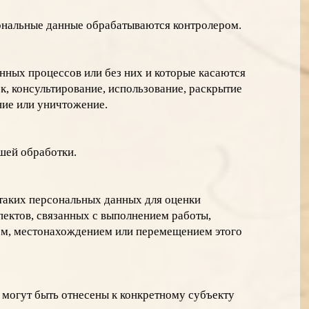
ональные данные обрабатываются контролером.
ных процессов или без них и которые касаются
ск, консультирование, использование, раскрытие
ние или уничтожение.
шей обработки.
таких персональных данных для оценки
пектов, связанных с выполнением работы,
ем, местонахождением или перемещением этого
 могут быть отнесены к конкретному субъекту