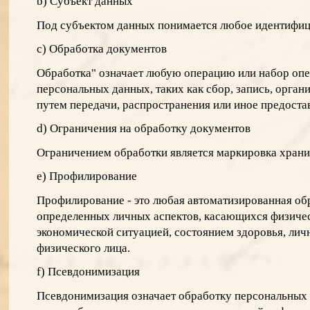
b) Субъект данных
Под субъектом данных понимается любое идентифиц
c) Обработка документов
Обработка" означает любую операцию или набор опе
персональных данных, таких как сбор, запись, орган
путем передачи, распространения или иное предоста
d) Ограничения на обработку документов
Ограничением обработки является маркировка хран
e) Профилирование
Профилирование - это любая автоматизированная об
определенных личных аспектов, касающихся физическ
экономической ситуацией, состоянием здоровья, ли
физического лица.
f) Псевдонимизация
Псевдонимизация означает обработку персональных 