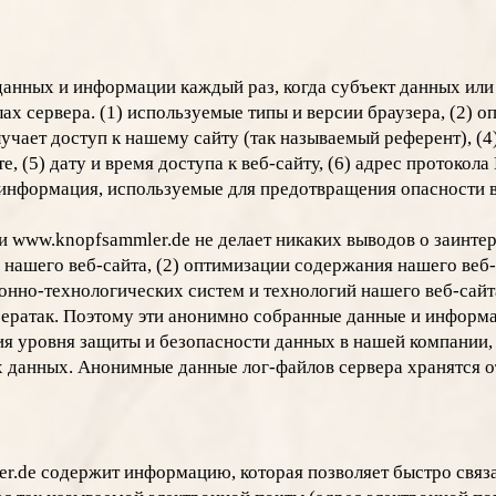
анных и информации каждый раз, когда субъект данных или 
ах сервера. (1) используемые типы и версии браузера, (2) 
олучает доступ к нашему сайту (так называемый референт), (
, (5) дату и время доступа к веб-сайту, (6) адрес протокола
и информация, используемые для предотвращения опасности 
 www.knopfsammler.de не делает никаких выводов о заинтер
нашего веб-сайта, (2) оптимизации содержания нашего веб-с
но-технологических систем и технологий нашего веб-сайт
ератак. Поэтому эти анонимно собранные данные и информа
ия уровня защиты и безопасности данных в нашей компании,
данных. Анонимные данные лог-файлов сервера хранятся о
r.de содержит информацию, которая позволяет быстро связ