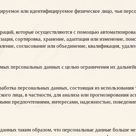
ируемое или идентифицируемое физическое лицо, чьи перс
раций, которые осуществляются с помощью автоматизирован
изация, сортировка, хранение, адаптация или изменение, пои
вление, согласование или объединение, квалификация, удале
имых персональных данных с целью ограничения их дальней
работка персональных данных, состоящая из использования 
ого лица, в частности, для анализа или прогнозирования ас
чными предпочтениями, интересами, надежностью, поведени
данных таким образом, что персональные данные больше не