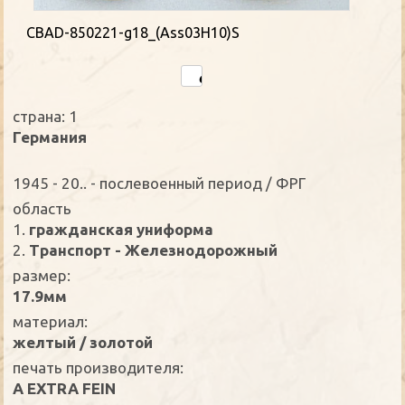
CBAD-850221-g18_(Ass03H10)S
страна: 1
Германия
1945 - 20.. - послевоенный период / ФРГ
oбласть
1.
гражданская униформа
2.
Транспорт - Железнодорожный
размер:
17.9мм
материал:
желтый / золотой
печать производителя:
A EXTRA FEIN