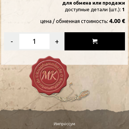
для обмена или продажи
доступные детали (шт.):
1
4.00 €
цена / oбменная стоимость:
-
+
Импре́ссум